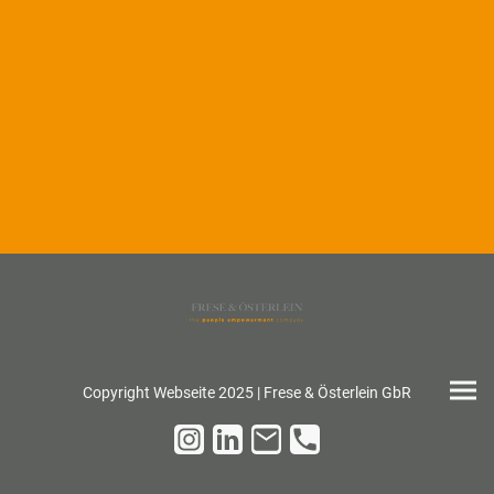
Copyright Webseite 2025 | Frese & Österlein GbR